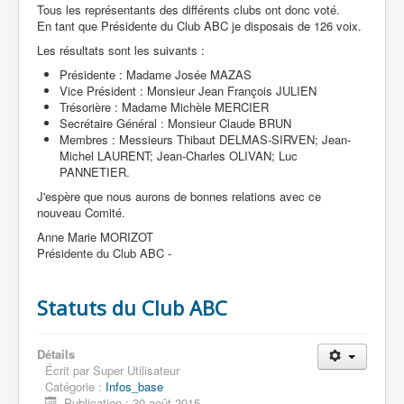
Tous les représentants des différents clubs ont donc voté.
En tant que Présidente du Club ABC je disposais de 126 voix.
Les résultats sont les suivants :
Présidente : Madame Josée MAZAS
Vice Président : Monsieur Jean François JULIEN
Trésorière : Madame Michèle MERCIER
Secrétaire Général : Monsieur Claude BRUN
Membres : Messieurs Thibaut DELMAS-SIRVEN; Jean-
Michel LAURENT; Jean-Charles OLIVAN; Luc
PANNETIER.
J'espère que nous aurons de bonnes relations avec ce
nouveau Comité.
Anne Marie MORIZOT
Présidente du Club ABC -
Statuts du Club ABC
Détails
Écrit par
Super Utilisateur
Catégorie :
Infos_base
Publication : 30 août 2015