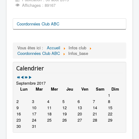
Affichages : 89167
Coordonnées Club ABC
Vous êtes ici :
Accueil
Infos club
Coordonnées Club ABC
Infos_base
Calendrier
Septembre 2017
Lun
Mar
Mer
Jeu
Ven
Sam
Dim
1
2
3
4
5
6
7
8
9
10
11
12
13
14
15
16
17
18
19
20
21
22
23
24
25
26
27
28
29
30
31