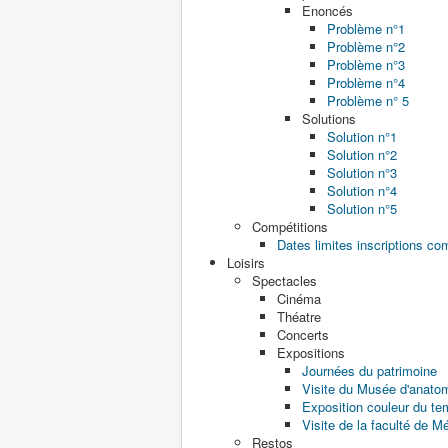
Enoncés
Problème n°1
Problème n°2
Problème n°3
Problème n°4
Problème n° 5
Solutions
Solution n°1
Solution n°2
Solution n°3
Solution n°4
Solution n°5
Compétitions
Dates limites inscriptions co
Loisirs
Spectacles
Cinéma
Théatre
Concerts
Expositions
Journées du patrimoine
Visite du Musée d'anato
Exposition couleur du t
Visite de la faculté de M
Restos