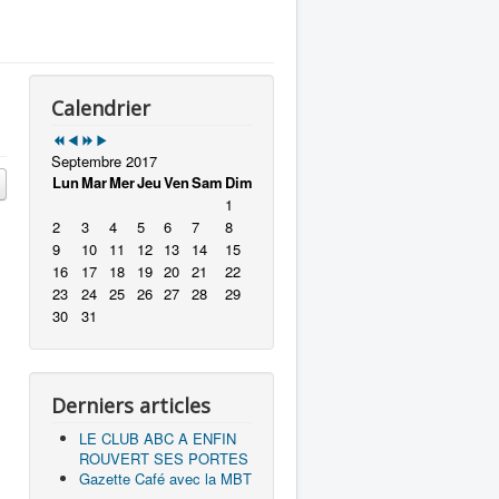
Calendrier
Septembre 2017
Lun
Mar
Mer
Jeu
Ven
Sam
Dim
1
2
3
4
5
6
7
8
9
10
11
12
13
14
15
16
17
18
19
20
21
22
23
24
25
26
27
28
29
30
31
Derniers articles
LE CLUB ABC A ENFIN
ROUVERT SES PORTES
Gazette Café avec la MBT