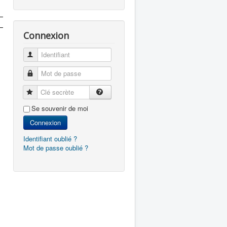
Connexion
Identifiant
Mot de passe
Clé secrète
Se souvenir de moi
Connexion
Identifiant oublié ?
Mot de passe oublié ?