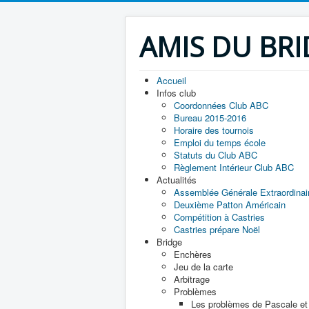
AMIS DU BR
Accueil
Infos club
Coordonnées Club ABC
Bureau 2015-2016
Horaire des tournois
Emploi du temps école
Statuts du Club ABC
Règlement Intérieur Club ABC
Actualités
Assemblée Générale Extraordinai
Deuxième Patton Américain
Compétition à Castries
Castries prépare Noël
Bridge
Enchères
Jeu de la carte
Arbitrage
Problèmes
Les problèmes de Pascale et 