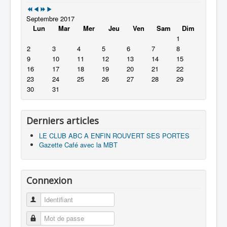
Septembre 2017
Lun
Mar
Mer
Jeu
Ven
Sam
Dim
1
2
3
4
5
6
7
8
9
10
11
12
13
14
15
16
17
18
19
20
21
22
23
24
25
26
27
28
29
30
31
Derniers articles
LE CLUB ABC A ENFIN ROUVERT SES PORTES
Gazette Café avec la MBT
Connexion
Identifiant
Mot de passe