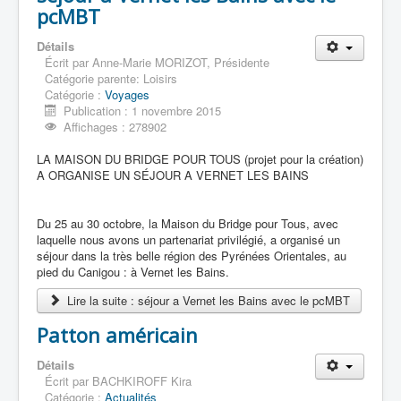
pcMBT
Détails
Écrit par
Anne-Marie MORIZOT, Présidente
Catégorie parente:
Loisirs
Catégorie :
Voyages
Publication : 1 novembre 2015
Affichages : 278902
LA MAISON DU BRIDGE POUR TOUS (projet pour la création)
A ORGANISE UN SÉJOUR A VERNET LES BAINS
Du 25 au 30 octobre, la Maison du Bridge pour Tous, avec
laquelle nous avons un partenariat privilégié, a organisé un
séjour dans la très belle région des Pyrénées Orientales, au
pied du Canigou : à Vernet les Bains.
Lire la suite : séjour a Vernet les Bains avec le pcMBT
Patton américain
Détails
Écrit par
BACHKIROFF Kira
Catégorie :
Actualités